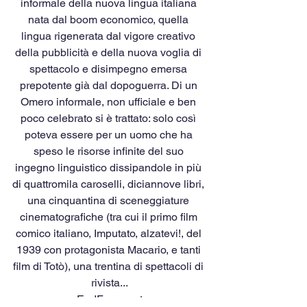
informale della nuova lingua italiana 
nata dal boom economico, quella 
lingua rigenerata dal vigore creativo 
della pubblicità e della nuova voglia di 
spettacolo e disimpegno emersa 
prepotente già dal dopoguerra. Di un 
Omero informale, non ufficiale e ben 
poco celebrato si è trattato: solo così 
poteva essere per un uomo che ha 
speso le risorse infinite del suo 
ingegno linguistico dissipandole in più 
di quattromila caroselli, diciannove libri, 
una cinquantina di sceneggiature 
cinematografiche (tra cui il primo film 
comico italiano, Imputato, alzatevi!, del 
1939 con protagonista Macario, e tanti 
film di Totò), una trentina di spettacoli di 
rivista...
EndFragment