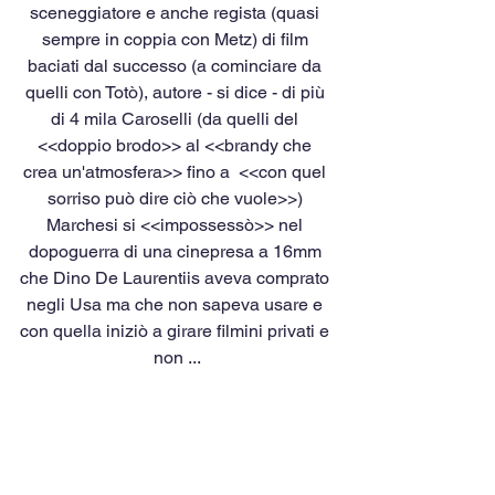
sceneggiatore e anche regista (quasi 
sempre in coppia con Metz) di film 
baciati dal successo (a cominciare da 
quelli con Totò), autore - si dice - di più 
di 4 mila Caroselli (da quelli del 
<<doppio brodo>> al <<brandy che 
crea un'atmosfera>> fino a  <<con quel 
sorriso può dire ciò che vuole>>) 
Marchesi si <<impossessò>> nel 
dopoguerra di una cinepresa a 16mm 
che Dino De Laurentiis aveva comprato 
negli Usa ma che non sapeva usare e 
con quella iniziò a girare filmini privati e 
non ...